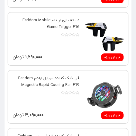
دسته بازی ارلدام Earldom Mobile
Game Trigger F16
۱,۶۹۰,۰۰۰ تومان
فروش ویژه
فن خنک کننده موبایل ارلدم Earldom
Magnetic Rapid Cooling Fan F19
۳,۰۹۰,۰۰۰ تومان
فروش ویژه