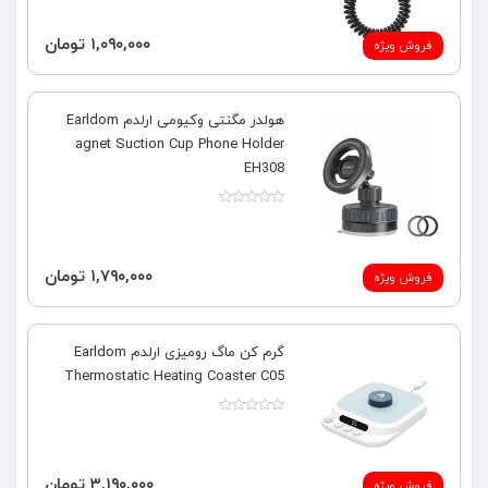
۱,۰۹۰,۰۰۰ تومان
فروش ویژه
هولدر مگنتی وکیومی ارلدم Earldom
agnet Suction Cup Phone Holder
EH308
۱,۷۹۰,۰۰۰ تومان
فروش ویژه
گرم کن ماگ رومیزی ارلدم Earldom
Thermostatic Heating Coaster C05
۳,۱۹۰,۰۰۰ تومان
فروش ویژه