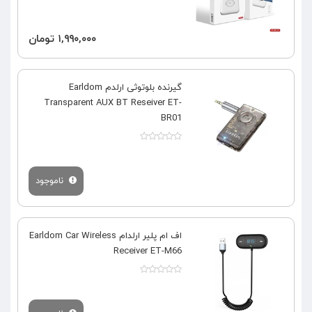
۱,۹۹۰,۰۰۰ تومان
گیرنده بلوتوثی ارلدم Earldom
Transparent AUX BT Reseiver ET-
BR01
ناموجود
اف ام پلیر ارلدام Earldom Car Wireless
Receiver ET-M66