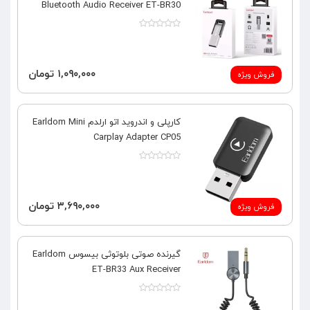
Bluetooth Audio Receiver ET-BR30
۱,۰۹۰,۰۰۰ تومان
فروش ویژه
کارپلی و اندروید اتو ارلدم Earldom Mini
Carplay Adapter CP05
۳,۶۹۰,۰۰۰ تومان
فروش ویژه
گیرنده صوتی بلوتوثی بیسوس Earldom
ET-BR33 Aux Receiver