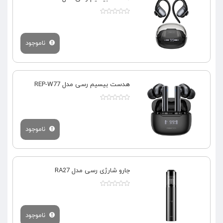
ناموجود
هدست بیسیم رسی مدل REP-W77
ناموجود
جارو شارژی رسی مدل RA27
ناموجود