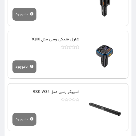
ناموجود
شارژر فندکی رسی مدل RQ08
ناموجود
اسپیکر رسی مدل RSK-W32
ناموجود