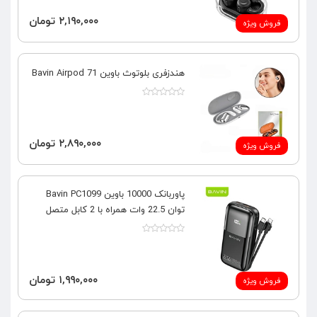
۲,۱۹۰,۰۰۰ تومان
فروش ویژه
هندزفری بلوتوث باوین Bavin Airpod 71
۲,۸۹۰,۰۰۰ تومان
فروش ویژه
پاوربانک 10000 باوین Bavin PC1099
توان 22.5 وات همراه با 2 کابل متصل
۱,۹۹۰,۰۰۰ تومان
فروش ویژه