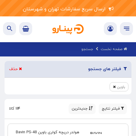
ارسال سریع سفارشات تهران و شهرستان
صفحه نخست
جستجو
فیلتر های جستجو
حذف
باوین
فیلتر نتایج
جدیدترین
۱۱۴
کالا
هولدر دریچه کولری باوین Bavin PS-48