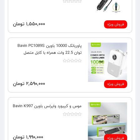
۱,۵۵۰,۰۰۰ تومان
فروش ویژه
پاوربانک 10000 باوین Bavin PC1089S
توان 22.5 وات همراه با کابل متصل
۲,۵۹۰,۰۰۰ تومان
فروش ویژه
موس و کیبورد وایرلس باوین Bavin K997
۱,۹۹۰,۰۰۰ تومان
فروش ویژه