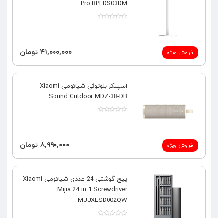
Pro BPLDS03DM
۴۱,۰۰۰,۰۰۰ تومان
فروش ویژه
اسپیکر بلوتوثی شیائومی Xiaomi
Sound Outdoor MDZ-38-DB
۸,۹۹۰,۰۰۰ تومان
فروش ویژه
پیچ گوشتی 24 عددی شیائومی Xiaomi
Mijia 24 in 1 Screwdriver
MJJXLSD002QW