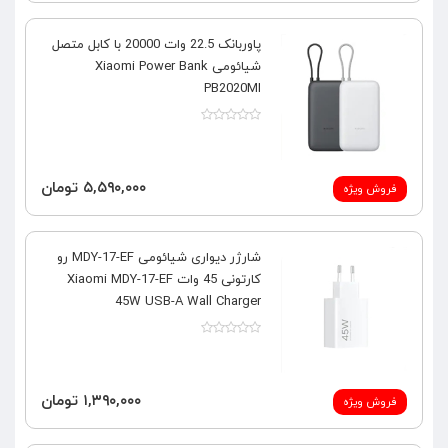
پاوربانک 22.5 وات 20000 با کابل متصل
شیائومی Xiaomi Power Bank
PB2020MI
۵,۵۹۰,۰۰۰ تومان
فروش ویژه
شارژر دیواری شیائومی MDY-17-EF رو
کارتونی 45 وات Xiaomi MDY-17-EF
45W USB-A Wall Charger
۱,۳۹۰,۰۰۰ تومان
فروش ویژه