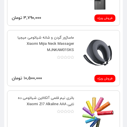
۳,۷۹۰,۰۰۰ تومان
فروش ویژه
ماساژور گردن و شانه شیائومی میجیا
Xiaomi Mijia Neck Massager
MJNKAM01SKS
۱۰,۵۰۰,۰۰۰ تومان
فروش ویژه
باتری نیم قلمی آلکالاین شیائومی ده
تایی Xiaomi ZI7 Alkaline AAA