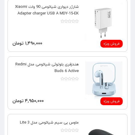
شارژر دیواری شیائومی 90 وات Xiaomi
Adapter charger USB A MDY-15-EK
۱,۴۹۰,۰۰۰ تومان
فروش ویژه
هندزفری بلوتوثی شیائومی مدل Redmi
Buds 6 Active
۴,۹۵۰,۰۰۰ تومان
فروش ویژه
ماوس بی سیم شیائومی مدل Lite 3