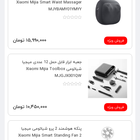
Xiaomi Mijia Smart Waist Massager
MJYBAMY01YMYY
۱۵,۹۹۰,۰۰۰ تومان
فروش ویژه
جعبه ابزار قابل حمل 12 عددی میجیا
شیائومی Xiaomi Mijia Toolbox
MJGJX001QW
۱۰,۴۵۰,۰۰۰ تومان
فروش ویژه
پنکه هوشمند 2 پرو شیائومی میجیا
Xiaomi Mijia Smart Standing Fan 2