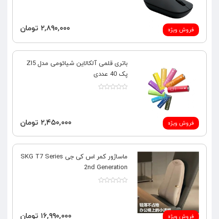
۲,۸۹۰,۰۰۰ تومان
فروش ویژه
باتری قلمی آلکالاین شیائومی مدل ZI5‎
پک 40 عددی
۲,۴۵۰,۰۰۰ تومان
فروش ویژه
ماساژور کمر اس کی جی SKG T7 Series
2nd Generation
۱۶,۹۹۰,۰۰۰ تومان
فروش ویژه