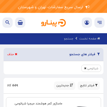
ارسال سریع سفارشات تهران و شهرستان
صفحه نخست
جستجو
فیلتر های جستجو
حذف
شیائومی
فیلتر نتایج
جدیدترین
۵۵۹
کالا
ماساژور کمر هوشمند میجیا شیائومی