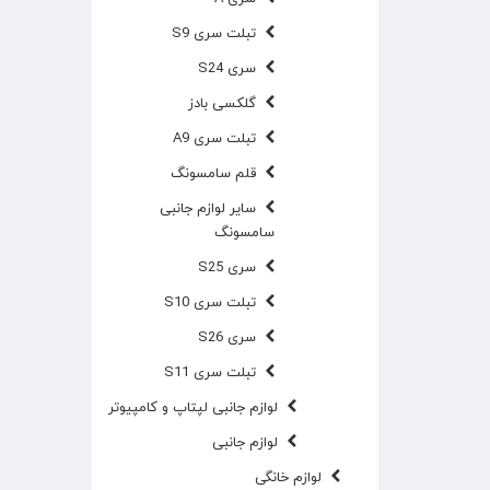
تبلت سری S9
سری S24
گلکسی بادز
تبلت سری A9
قلم سامسونگ
سایر لوازم جانبی
سامسونگ
سری S25
تبلت سری S10
سری S26
تبلت سری S11
لوازم جانبی لپتاپ و کامپیوتر
لوازم جانبی
لوازم خانگی