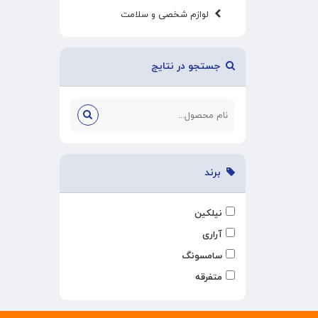
لوازم شخصی و سلامت
جستجو در نتایج
برند
نیلکین
آراری
سامسونگ
متفرقه