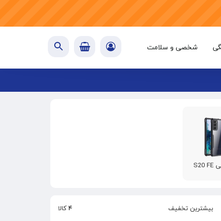
گی
شخصی و سلامت
S20 
بیشترین تخفیف
۴
کالا