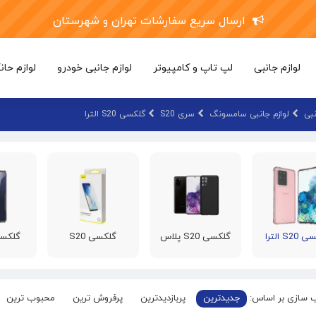
ارسال سریع سفارشات تهران و شهرستان
لوازم جانبی
لپ تاپ و کامپیوتر
لوازم جانبی خودرو
لوازم حان
نبی
لوازم جانبی سامسونگ
سری S20
گلکسی S20 الترا
S2 الترا
گلکسی S20 پلاس
گلکسی S20
گلکسی FE
 سازی بر اساس:
جدیدترین
پربازدیدترین
پرفروش ترین
محبوب ترین