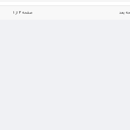
 بعد
صفحه
۲
از
۱