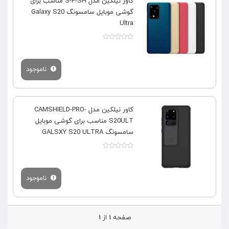
کاور نیلکین مدل S-F-SH مناسب برای
گوشی موبایل سامسونگ Galaxy S20
Ultra
ناموجود
کاور نیلکین مدل CAMSHIELD-PRO-
S20ULT مناسب برای گوشی موبایل
سامسونگ GALSXY S20 ULTRA
ناموجود
صفحه
۱
از
۱