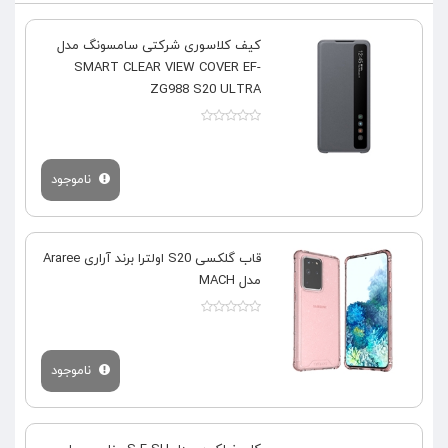
کیف کلاسوری شرکتی سامسونگ مدل
SMART CLEAR VIEW COVER EF-
ZG988 S20 ULTRA
ناموجود
قاب گلکسی S20 اولترا برند آراری Araree
مدل MACH
ناموجود