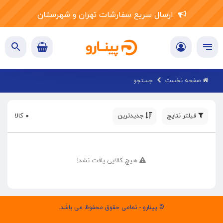
ارسال سریع سفارشات تهران و شهرستان
صفحه نخست
جستجو
فیلتر نتایج
جدیدترین
۰
کالا
هیچ کالایی یافت نشد!
© پینارو - تمامی حقوق محفوظ می باشد.