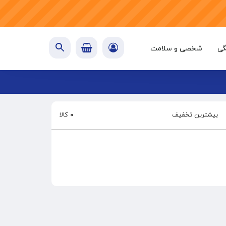
گی
شخصی و سلامت
بیشترین تخفیف
۰
کالا