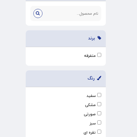
برند
متفرقه
رنگ
سفید
مشکی
صورتی
سبز
نقره ای