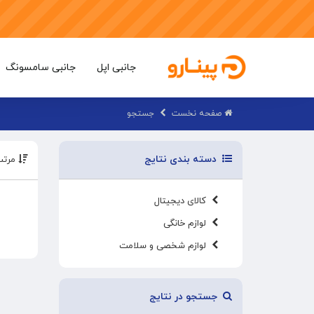
جانبی اپل
جانبی سامسونگ
صفحه نخست
جستجو
دسته بندی نتایج
مرتب
کالای دیجیتال
لوازم خانگی
لوازم شخصی و سلامت
جستجو در نتایج