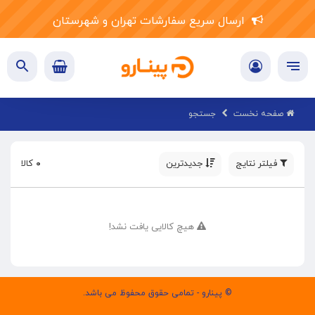
ارسال سریع سفارشات تهران و شهرستان
صفحه نخست
جستجو
فیلتر نتایج
جدیدترین
۰
کالا
هیچ کالایی یافت نشد!
© پینارو - تمامی حقوق محفوظ می باشد.