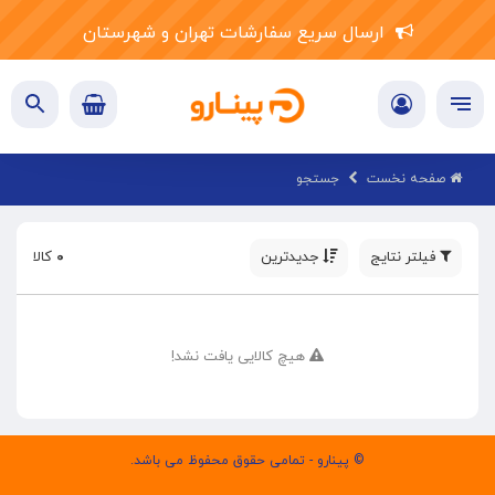
ارسال سریع سفارشات تهران و شهرستان
صفحه نخست
جستجو
فیلتر نتایج
جدیدترین
۰
کالا
هیچ کالایی یافت نشد!
© پینارو - تمامی حقوق محفوظ می باشد.