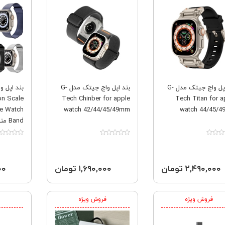
بند اپل واچ جیتک مدل G-
بند اپل واچ جیتک مدل G-
بند اپل و
on Scale
Tech Chinber for apple
Tech Titan for a
le Watch
watch 42/44/45/49mm
watch 44/45/
Band
38,40,41
۲,۴۹۰,۰۰۰ تومان
۱,۶۹۰,۰۰۰ تومان
۰۰۰
فروش ویژه
فروش ویژه