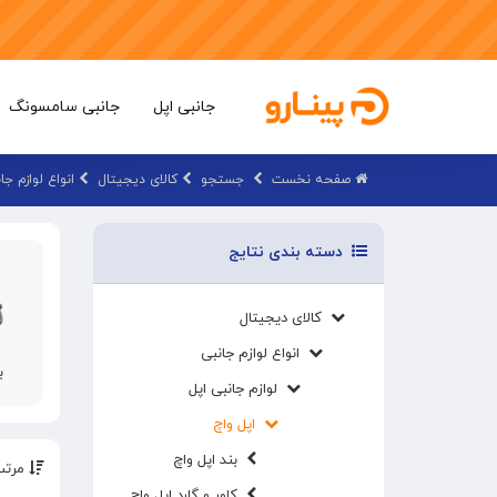
جانبی اپل
جانبی سامسونگ
صفحه نخست
جستجو
کالای دیجیتال
انواع لوازم جا
دسته بندی نتایج
کالای دیجیتال
انواع لوازم جانبی
ب
لوازم جانبی اپل
اپل واچ
بند اپل واچ
مرتب
کاور و گارد اپل واچ