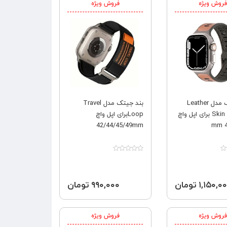
فروش ویژه
فروش ویژه
بند جیتک مدل Leather
بند جیتک مدل Travel
Skin Silicone برای اپل واچ
Loopبرای اپل واچ
42/44/45/49mm
4
۱,۱۵۰, تومان
۹۹۰,۰۰۰ تومان
فروش ویژه
فروش ویژه