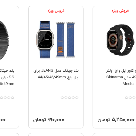
فروش ویژه
فروش ویژه
 کاور اپل واچ اولترا
بند جیتک مدل JEANS برای
49mm مدل Skinarma
اپل واچ 44/45/46/49mm
SS برای
46/49mm
Mecha 
۵,۲۵۰,۰۰۰ تومان
۹۹۰,۰۰۰ تومان
,۰۰۰