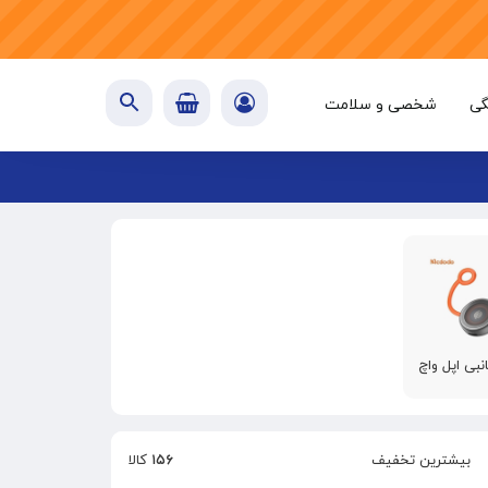
گی
شخصی و سلامت
انبی اپل واچ
بیشترین تخفیف
۱۵۶
کالا