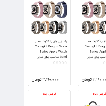
اچ یانگکیت مدل
بند اپل واچ یانگکیت مدل
Youngkit Dragon Scale
Youngkit Drag
Series Apple Watch
Series App
 مناسب برای سایز
Band مناسب برای سایز
42,44,45,49
۳,۱۹۰, تومان
۳,۱۹۰,۰۰۰ تومان
فروش ویژه
فروش ویژه