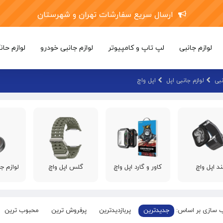
ارسال سریع سفارشات تهران و شهرستان
لوازم جانبی
لپ تاپ و کامپیوتر
لوازم جانبی خودرو
لوازم حان
نبی
لوازم جانبی اپل
اپل واچ
ند اپل واچ
کاور و گارد اپل واچ
گلس اپل واچ
لوازم ج
 سازی بر اساس:
جدیدترین
پربازدیدترین
پرفروش ترین
محبوب ترین