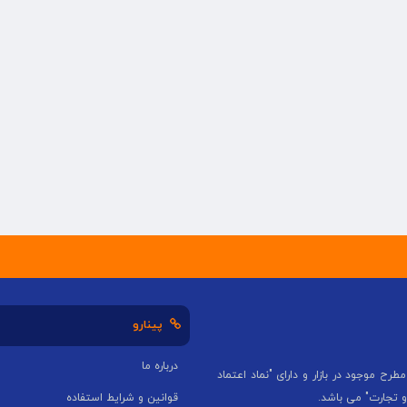
پینارو
درباره ما
طرح موجود در بازار و دارای "نماد اعتماد
و تجارت" می باشد.
قوانین و شرایط استفاده