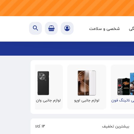
گی
شخصی و سلامت
بی ناتینگ فون
لوازم جانبی اوپو
لوازم جانبی وان پلاس
بیشترین تخفیف
۱۲
کالا