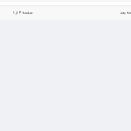
 بعد
صفحه
۲
از
۱