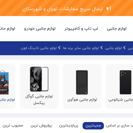
ارسال سریع سفارشات تهران و شهرستان
لوازم جانبی
لپ تاپ و کامپیوتر
لوازم جانبی خودرو
لوازم حان
نبی
لوازم جانبی
لوازم جانبی سایر برند ها
لوازم جانبی ناتینگ فون
لوازم جانبی گوگل
جانبی شیائومی
لوازم جانبی هوآوی
لوازم جان
پیکسل
 سازی بر اساس:
جدیدترین
پربازدیدترین
پرفروش ترین
محبوب ترین