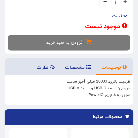
۱
قیمت
موجود نیست
افزودن به سبد خرید
توضیحات
مشخصات
نظرات
ظرفیت باتری: 20000 میلی آمپر ساعت
خروجی: 1 عدد USB-C و 1 عدد USB-A
مجهز به فناوری PowerIQ
محصولات مرتبط