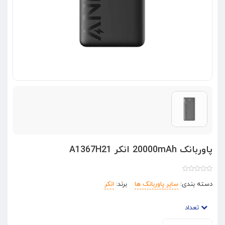
پاوربانک 20000mAh انکر A1367H21
دسته بندی:
سایر پاوربانک ها
برند:
انکر
تعداد