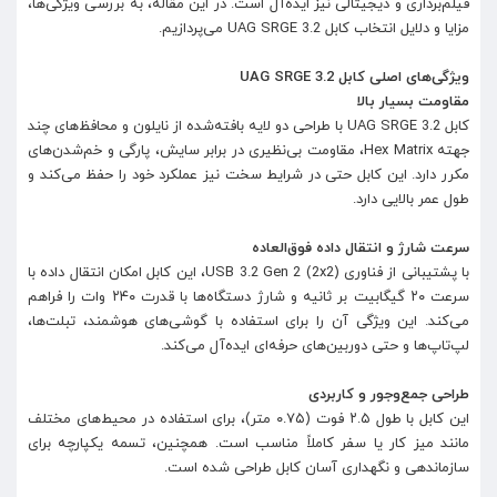
فیلم‌برداری و دیجیتالی نیز ایده‌آل است. در این مقاله، به بررسی ویژگی‌ها،
مزایا و دلایل انتخاب کابل UAG SRGE 3.2 می‌پردازیم.
ویژگی‌های اصلی کابل UAG SRGE 3.2
مقاومت بسیار بالا
کابل UAG SRGE 3.2 با طراحی دو لایه بافته‌شده از نایلون و محافظ‌های چند
جهته Hex Matrix، مقاومت بی‌نظیری در برابر سایش، پارگی و خم‌شدن‌های
مکرر دارد. این کابل حتی در شرایط سخت نیز عملکرد خود را حفظ می‌کند و
طول عمر بالایی دارد.
سرعت شارژ و انتقال داده فوق‌العاده
با پشتیبانی از فناوری USB 3.2 Gen 2 (2x2)، این کابل امکان انتقال داده با
سرعت ۲۰ گیگابیت بر ثانیه و شارژ دستگاه‌ها با قدرت ۲۴۰ وات را فراهم
می‌کند. این ویژگی آن را برای استفاده با گوشی‌های هوشمند، تبلت‌ها،
لپ‌تاپ‌ها و حتی دوربین‌های حرفه‌ای ایده‌آل می‌کند.
طراحی جمع‌وجور و کاربردی
این کابل با طول ۲.۵ فوت (۰.۷۵ متر)، برای استفاده در محیط‌های مختلف
مانند میز کار یا سفر کاملاً مناسب است. همچنین، تسمه یکپارچه برای
سازماندهی و نگهداری آسان کابل طراحی شده است.