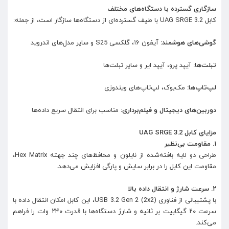
سازگاری گسترده با دستگاه‌های مختلف
کابل UAG SRGE 3.2 با طیف گسترده‌ای از دستگاه‌ها سازگار است، از جمله:
گوشی‌های هوشمند:
آیفون ۱۶، گلکسی S25 و سایر مدل‌های اندروید
تبلت‌ها:
آیپد پرو، آیپد ایر و سایر تبلت‌ها
لپ‌تاپ‌ها:
مک‌بوک، لپ‌تاپ‌های ویندوزی
دوربین‌های دیجیتال و فیلم‌برداری:
مناسب برای انتقال سریع داده‌ها
مزایای کابل UAG SRGE 3.2
۱. مقاومت بی‌نظیر
طراحی دو لایه بافته‌شده از نایلون و محافظ‌های چند جهته Hex Matrix،
مقاومت این کابل را در برابر سایش و پارگی افزایش می‌دهد.
۲. سرعت شارژ و انتقال داده بالا
با پشتیبانی از فناوری USB 3.2 Gen 2 (2x2)، این کابل امکان انتقال داده با
سرعت ۲۰ گیگابیت بر ثانیه و شارژ دستگاه‌ها با قدرت ۲۴۰ وات را فراهم
می‌کند.