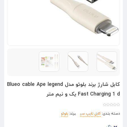
کابل شارژ برند بلوئو مدل Blueo cable Ape legend
Fast Charging 1 d یک و نیم متر
دسته بندی:
کابل تایپ سی
برند:
بلوئو