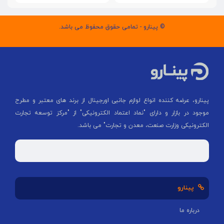
© پینارو - تمامی حقوق محفوظ می باشد.
پینارو، عرضه کننده انواع لوازم جانبی اورجینال از برند های معتبر و مطرح
موجود در بازار و دارای "نماد اعتماد الکترونیکی" از "مركز توسعه تجارت
الكترونیكی وزارت صنعت، معدن و تجارت" می باشد.
پینارو
درباره ما