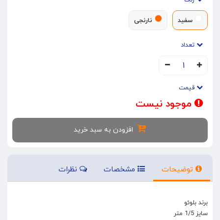
رنگ
سفید
نارنجی
تعداد
۱
قیمت
موجود نیست
افزودن به سبد خرید
توضیحات
مشخصات
نظرات
برند بلوئو
سایز 1/5 متر