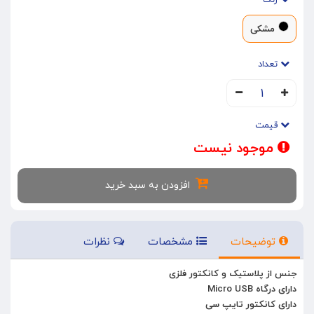
رنگ
مشکی
تعداد
۱
قیمت
موجود نیست
افزودن به سبد خرید
توضیحات
مشخصات
نظرات
جنس از پلاستیک و کانکتور فلزی
دارای درگاه Micro USB
دارای کانکتور تایپ سی