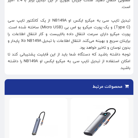
مطلوبی انتقال دهید. شدت جریان عبوری از این تبدیل برابر با 2.4 آمپر
است.
تبدیل تایپ سی به میکرو ایکس او NB149A از یک کانکتور تایپ سی
(Type C) و یک پورت میکرو یو اس بی (Micro USB) ساخته شده است.
پورت میکرو دارای سرعت انتقال داده بالاییست و کار انتقال اطلاعات را
برایتان سریع و بهینه می‌کند. انتقال اطلاعات با تبدیل Xo NB149A پایدار و
بدون نوسان و تاخیر خواهد بود.
توجه داشته باشید که دستگاه شما باید از این قابلیت پشتیبانی کند تا
امکان استفاده از تبدیل تایپ سی به میکرو ایکس او NB149A را داشته
باشید.
محصولات مرتبط