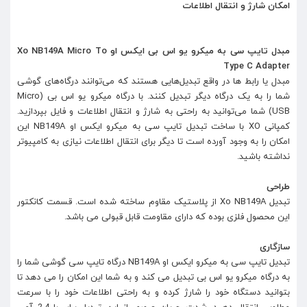
امکان شارژ و انتقال اطلاعات
مبدل تایپ سی به میکرو یو اس بی ایکس او Xo NB149A Micro To
Type C Adapter
مبدل یا رابط ها در واقع تبدیل‌هایی هستند که می‌توانند درگاه‌های گوشی
شما را به یک درگاه دیگر تبدیل کنند. با درگاه میکرو یو اس بی (Micro
USB) شما می‌توانید به راحتی به شارژ و انتقال اطلاعات و فایل بپردازید.
کمپانی XO با ساخت تبدیل تایپ سی به میکرو ایکس او NB149A این
امکان را به وجود آورده است تا دیگر برای انتقال اطلاعات نیازی به کامپیوتر
نداشته باشید.
طراحی
تبدیل Xo NB149A از پلاستیک مقاوم ساخته شده است. قسمت کانکتور
این محصول فلزی بوده که دارای مقاومت قابل قبولی می باشد.
سازگاری
تبدیل تایپ سی به میکرو ایکس او NB149A درگاه تایپ سی گوشی شما را
به درگاه میکرو یو اس بی تبدیل می کند و به شما این امکان را می دهد تا
بتوانید دستگاه خود را شارژ کرده و به راحتی اطلاعات خود را با سرعت