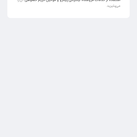
استفاده از خدمات فروشگاه اینترنتی پینارو و قوانین حریم خصوصی
آن را
می‌پذیرید.